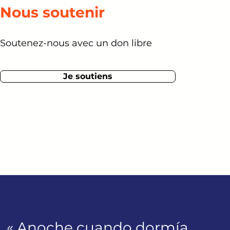
Nous soutenir
Soutenez-nous avec un don libre
Je soutiens
« Anoche cuando dormía