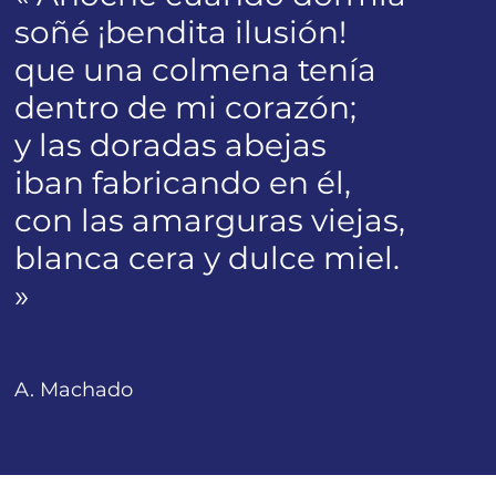
soñé ¡bendita ilusión!
que una colmena tenía
dentro de mi corazón;
y las doradas abejas
iban fabricando en él,
con las amarguras viejas,
blanca cera y dulce miel.
»
A. Machado