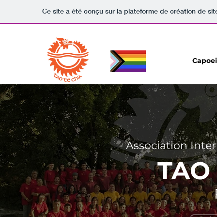
Ce site a été conçu sur la plateforme de création de sit
Capoei
Association Inter
TAO 