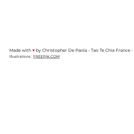
Made with
♥︎
by Christopher De Paola - Tao Te Chia France -
Illustrations :
FREEPIK.COM